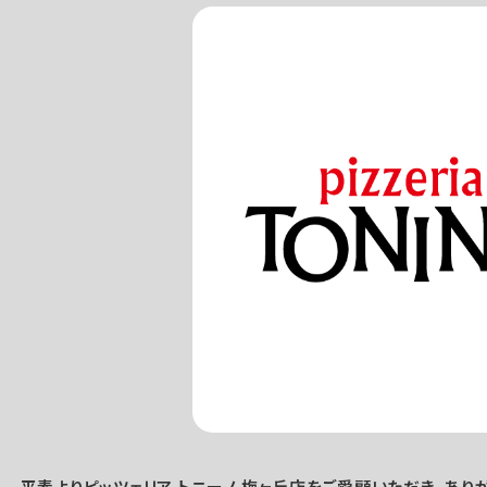
平素よりピッツェリア トニーノ 梅ヶ丘店をご愛顧いただき、あり