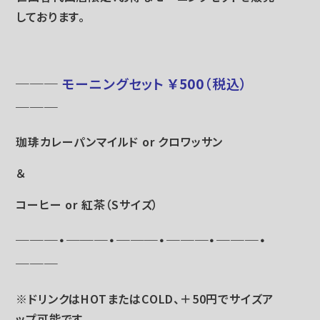
しております。
───
モーニングセット
￥500
（税込）
───
珈琲カレーパンマイルド or クロワッサン
＆
コーヒー or 紅茶（Sサイズ）
───・───・───・───・───・
───
※ドリンクはHOTまたはCOLD、＋50円でサイズア
ップ可能です