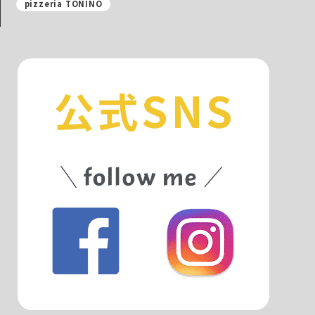
pizzeria TONINO