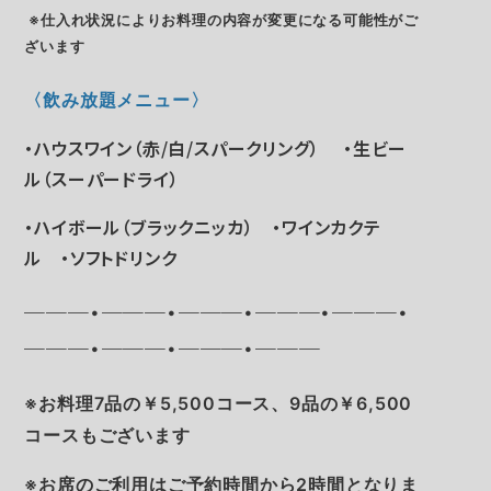
※仕入れ状況によりお料理の内容が変更になる可能性がご
ざいます
〈飲み放題メニュー
〉
・ハウスワイン（赤/白/スパークリング） ・生ビー
ル（スーパードライ）
・ハイボール（ブラックニッカ） ・ワインカクテ
ル ・ソフトドリンク
───・───・───・───・───・
───・───・───・───
※お料理7品の￥5,500コース、9品の￥6,500
コースもございます
※お席のご利用はご予約時間から2時間となりま