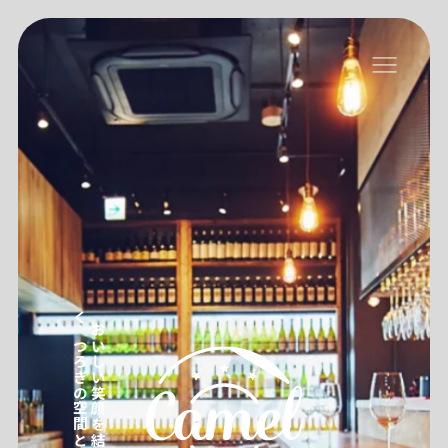
くつろぎの空間と豊かな時間を提供
おいしい笑顔を結ぶ、